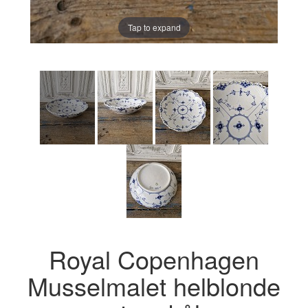
Tap to expand
Royal Copenhagen
Musselmalet helblonde