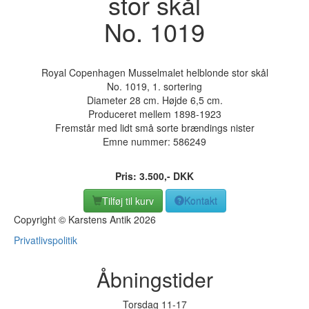
stor skål
No. 1019
Royal Copenhagen Musselmalet helblonde stor skål
No. 1019, 1. sortering
Diameter 28 cm. Højde 6,5 cm.
Produceret mellem 1898-1923
Fremstår med lidt små sorte brændings nister
Emne nummer:
586249
Pris:
3.500
,-
DKK
Tilføj til kurv
Kontakt
Copyright © Karstens Antik 2026
Privatlivspolitik
Åbningstider
Torsdag 11-17