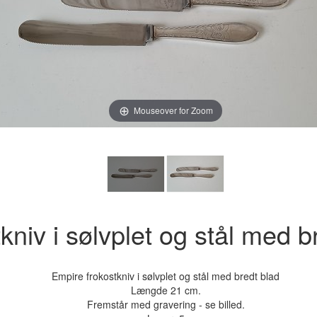
Mouseover for Zoom
kniv i sølvplet og stål med b
Empire frokostkniv i sølvplet og stål med bredt blad
Længde 21 cm.
Fremstår med gravering - se billed.