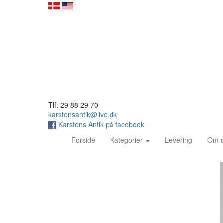
Tlf: 29 88 29 70
karstensantik@live.dk
Karstens Antik på facebook
(current)
Forside
Kategorier
Levering
Om 