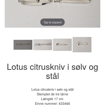
Tap to expand
Lotus citruskniv i sølv og
stål
Lotus citruskniv i sølv og stål
Stemplet de tre tårne
Længde 17 cm.
Emne nummer:
633466