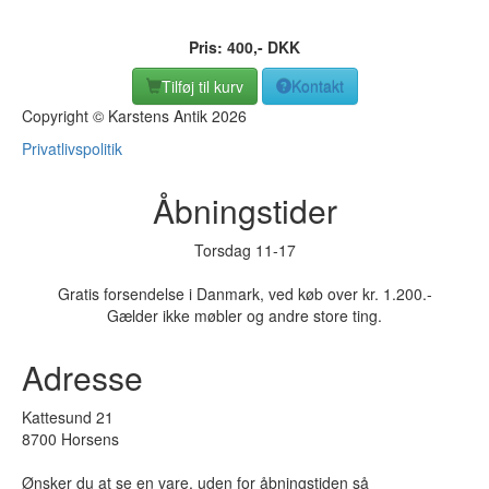
Pris:
400
,-
DKK
Tilføj til kurv
Kontakt
Copyright © Karstens Antik 2026
Privatlivspolitik
Åbningstider
Torsdag 11-17
Gratis forsendelse i Danmark, ved køb over kr. 1.200.-
Gælder ikke møbler og andre store ting.
Adresse
Kattesund 21
8700 Horsens
Ønsker du at se en vare, uden for åbningstiden så