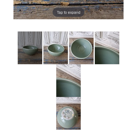
Tap to expand