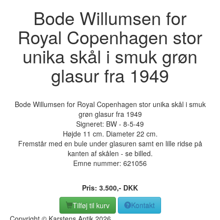
Bode Willumsen for
Royal Copenhagen stor
unika skål i smuk grøn
glasur fra 1949
Bode Willumsen for Royal Copenhagen stor unika skål i smuk
grøn glasur fra 1949
Signeret: BW - 8-5-49
Højde 11 cm. Diameter 22 cm.
Fremstår med en bule under glasuren samt en lille ridse på
kanten af skålen - se billed.
Emne nummer:
621056
Pris:
3.500
,-
DKK
Tilføj til kurv
Kontakt
Copyright © Karstens Antik 2026