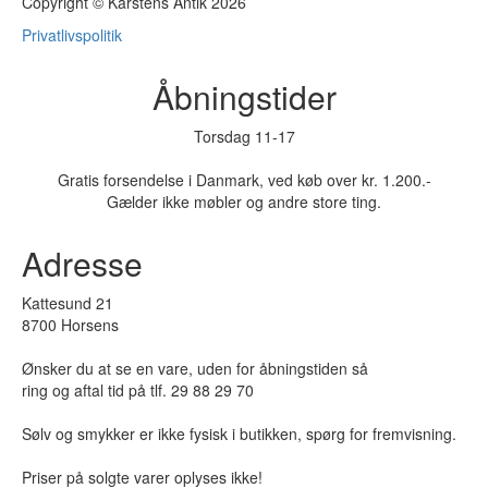
Copyright © Karstens Antik 2026
Privatlivspolitik
Åbningstider
Torsdag 11-17
Gratis forsendelse i Danmark, ved køb over kr. 1.200.-
Gælder ikke møbler og andre store ting.
Adresse
Kattesund 21
8700 Horsens
Ønsker du at se en vare, uden for åbningstiden så
ring og aftal tid på tlf. 29 88 29 70
Sølv og smykker er ikke fysisk i butikken, spørg for fremvisning.
Priser på solgte varer oplyses ikke!