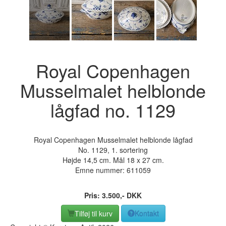
Royal Copenhagen
Musselmalet helblonde
lågfad no. 1129
Royal Copenhagen Musselmalet helblonde lågfad
No. 1129, 1. sortering
Højde 14,5 cm. Mål 18 x 27 cm.
Emne nummer:
611059
Pris:
3.500
,-
DKK
Tilføj til kurv
Kontakt