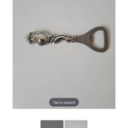
Tap to expand