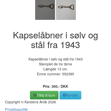
Kapselåbner i sølv og
stål fra 1943
Kapselåbner i sølv og stål fra 1943
Stemplet de tre tårne
Længde 13 cm.
Emne nummer:
552385
Pris:
300
,-
DKK
Tilføj til kurv
Kontakt
Copyright © Karstens Antik 2026
Privatlivspolitik