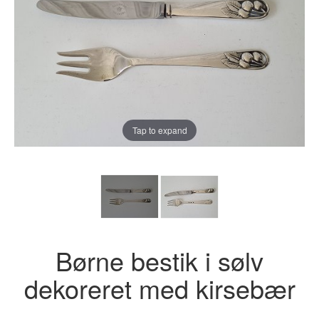
Tap to expand
Børne bestik i sølv
dekoreret med kirsebær