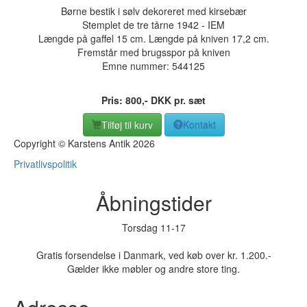
Børne bestik i sølv dekoreret med kirsebær
Stemplet de tre tårne 1942 - IEM
Længde på gaffel 15 cm. Længde på kniven 17,2 cm.
Fremstår med brugsspor på kniven
Emne nummer:
544125
Pris:
800
,-
DKK
pr. sæt
Tilføj til kurv
Kontakt
Copyright © Karstens Antik 2026
Privatlivspolitik
Åbningstider
Torsdag 11-17
Gratis forsendelse i Danmark, ved køb over kr. 1.200.-
Gælder ikke møbler og andre store ting.