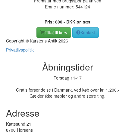
Fremstår med brugsspor på kniven
Emne nummer:
544124
Pris:
800
,-
DKK
pr. sæt
Tilføj til kurv
Kontakt
Copyright © Karstens Antik 2026
Privatlivspolitik
Åbningstider
Torsdag 11-17
Gratis forsendelse i Danmark, ved køb over kr. 1.200.-
Gælder ikke møbler og andre store ting.
Adresse
Kattesund 21
8700 Horsens