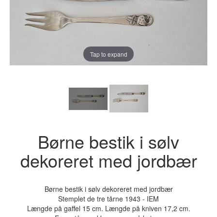
Tap to expand
Børne bestik i sølv
dekoreret med jordbær
Børne bestik i sølv dekoreret med jordbær
Stemplet de tre tårne 1943 - IEM
Længde på gaffel 15 cm. Længde på kniven 17,2 cm.