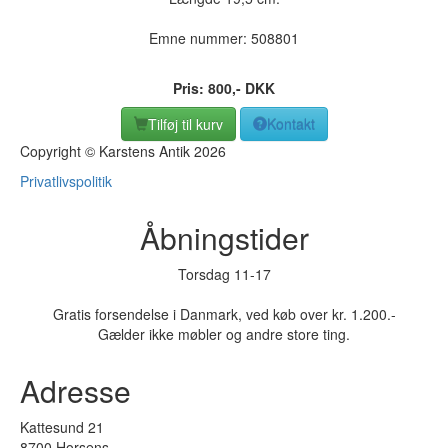
Emne nummer:
508801
Pris:
800
,-
DKK
Tilføj til kurv
Kontakt
Copyright © Karstens Antik 2026
Privatlivspolitik
Åbningstider
Torsdag 11-17
Gratis forsendelse i Danmark, ved køb over kr. 1.200.-
Gælder ikke møbler og andre store ting.
Adresse
Kattesund 21
8700 Horsens