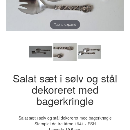
Tap to expand
Salat sæt i sølv og stål
dekoreret med
bagerkringle
Salat sæt i sølv og stål dekoreret med bagerkringle
Stemplet de tre tårne 1941 - FSH
Længde 19,5 cm.