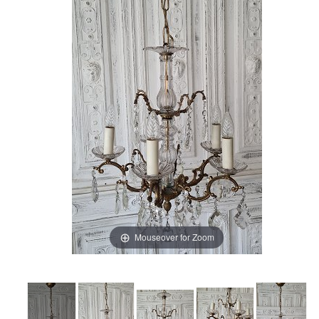
Mouseover for Zoom