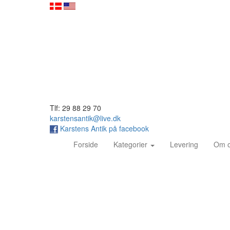
Tlf: 29 88 29 70
karstensantik@live.dk
Karstens Antik på facebook
(current)
Forside
Kategorier
Levering
Om 