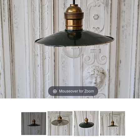
Mouseover for Zoom