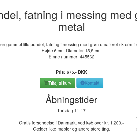
ndel, fatning i messing med 
metal
øn gammel lille pendel, fatning i messing med grøn emaljeret skærm i 
Højde 6 cm. Diameter 15,5 cm.
Emne nummer:
445562
Pris:
675
,-
DKK
Tilføj til kurv
Kontakt
Åbningstider
Torsdag 11-17
Gratis forsendelse i Danmark, ved køb over kr. 1.200.-
Gælder ikke møbler og andre store ting.