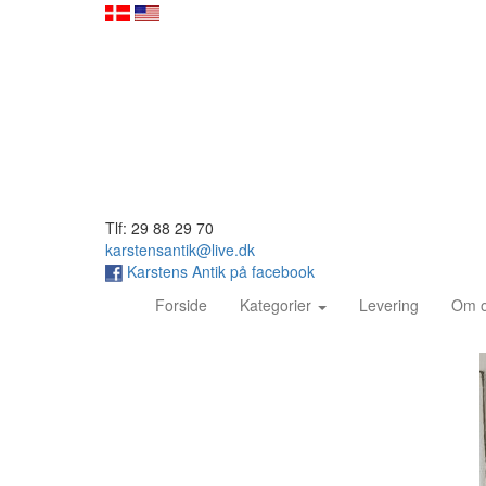
Tlf: 29 88 29 70
karstensantik@live.dk
Karstens Antik på facebook
(current)
Forside
Kategorier
Levering
Om 