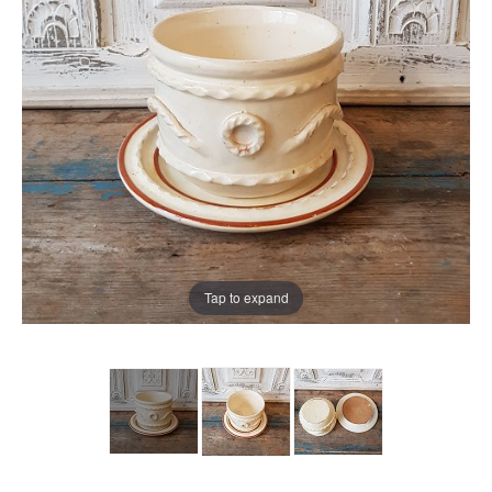
Tap to expand