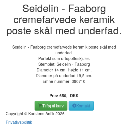
Seidelin - Faaborg
cremefarvede keramik
poste skål med underfad.
Seidelin - Faaborg cremefarvede keramik poste skål med
underfad.
Perfekt som urtepotteskjuler.
Stemplet: Seidelin - Faaborg
Diameter 14 cm. Højde 11 cm.
Diameter på underfad 19,5 cm.
Emne nummer:
390710
Pris:
650
,-
DKK
Tilføj til kurv
Kontakt
Copyright © Karstens Antik 2026
Privatlivspolitik