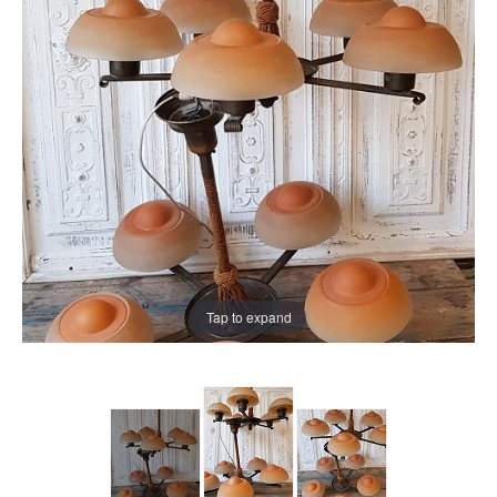
Tap to expand