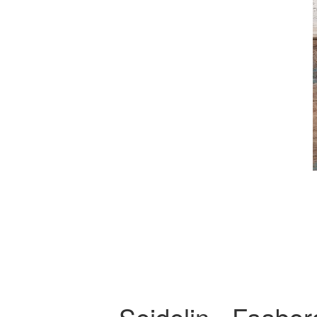
Seidelin - Faabo