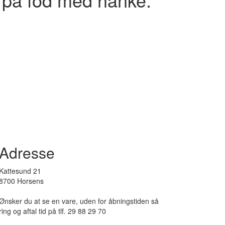
Adresse
Kattesund 21
8700 Horsens
Ønsker du at se en vare, uden for åbningstiden så
ring og aftal tid på tlf. 29 88 29 70