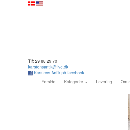
Tlf: 29 88 29 70
karstensantik@live.dk
Karstens Antik på facebook
(current)
Forside
Kategorier
Levering
Om 