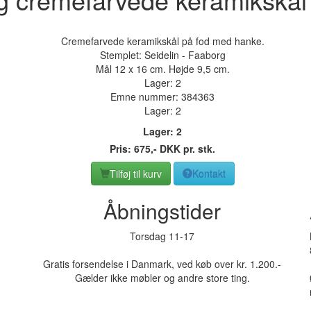
Cremefarvede keramikskål på fod med hanke.
Stemplet: Seidelin - Faaborg
Mål 12 x 16 cm. Højde 9,5 cm.
Lager: 2
Emne nummer:
384363
Lager: 2
Lager: 2
Pris:
675
,-
DKK
pr. stk.
Tilføj til kurv
Kontakt
Åbningstider
Torsdag 11-17
Gratis forsendelse i Danmark, ved køb over kr. 1.200.-
Gælder ikke møbler og andre store ting.