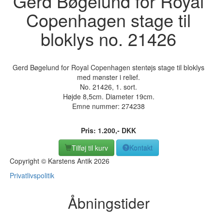
Gerd Bøgelund for Royal
Copenhagen stage til
bloklys no. 21426
Gerd Bøgelund for Royal Copenhagen stentøjs stage til bloklys
med mønster i relief.
No. 21426, 1. sort.
Højde 8,5cm. Diameter 19cm.
Emne nummer:
274238
Pris:
1.200
,-
DKK
Tilføj til kurv
Kontakt
Copyright © Karstens Antik 2026
Privatlivspolitik
Åbningstider