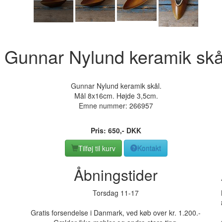
Gunnar Nylund keramik skå
Gunnar Nylund keramik skål.
Mål 8x16cm. Højde 3,5cm.
Emne nummer:
266957
Pris:
650
,-
DKK
Tilføj til kurv
Kontakt
Åbningstider
Torsdag 11-17
Gratis forsendelse i Danmark, ved køb over kr. 1.200.-