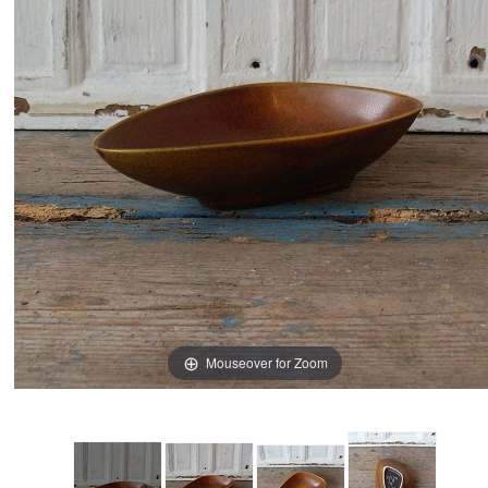
Mouseover for Zoom