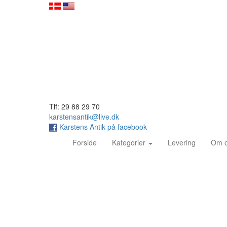
Tlf: 29 88 29 70
karstensantik@live.dk
Karstens Antik på facebook
(current)
Forside
Kategorier
Levering
Om 