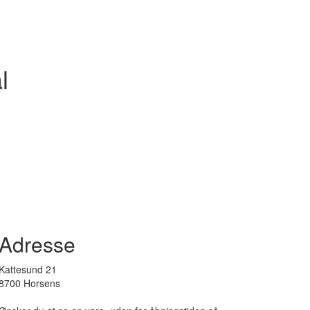
l
Adresse
Kattesund 21
8700 Horsens