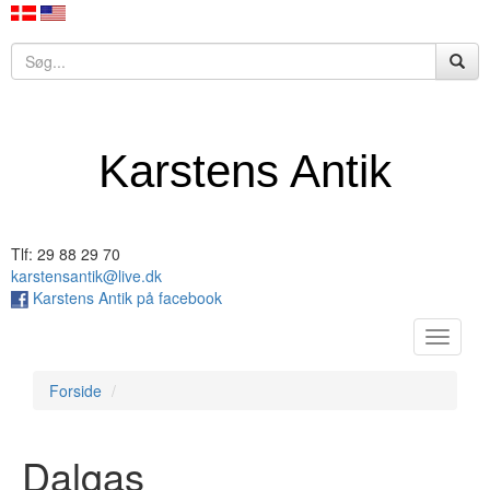
Karstens Antik
Tlf: 29 88 29 70
karstensantik@live.dk
Karstens Antik på facebook
Toggle
navigat
Forside
Dalgas